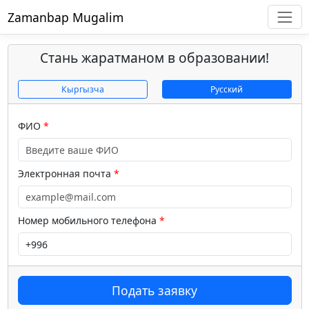
Zamanbap Mugalim
Стань жаратманом в образовании!
Кыргызча
Русский
ФИО
Электронная почта
Номер мобильного телефона
Подать заявку